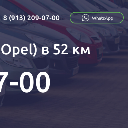
8 (913) 209-07-00
:
WhatsApp
Opel) в 52 км
7-00