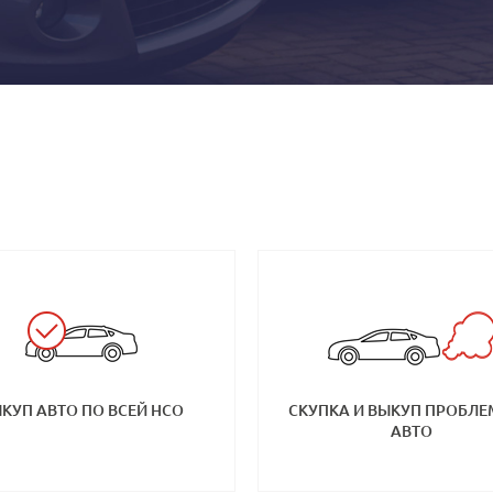
КУП АВТО ПО ВСЕЙ НСО
СКУПКА И ВЫКУП ПРОБЛ
АВТО