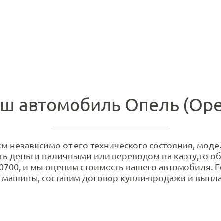
ш автомобиль Опель (Opel
м независимо от его технического состояния, модел
ить деньги наличными или переводом на карту,то об
-0700, и мы оценим стоимость вашего автомобиля. Е
 машины, составим договор купли-продажи и выпла