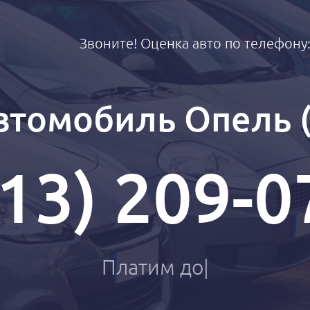
Звоните! Оценка авто по телефону
томобиль Опель (
913) 209-0
О