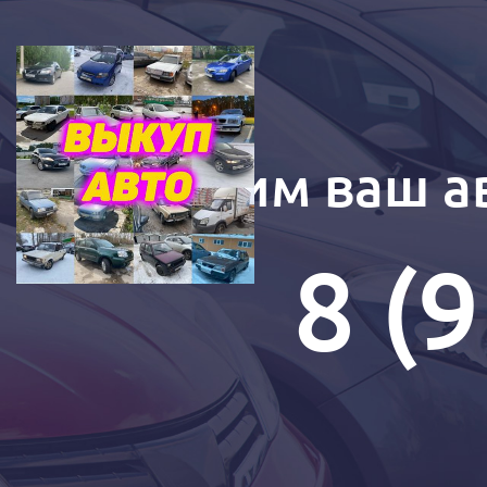
Купим ваш ав
8 (