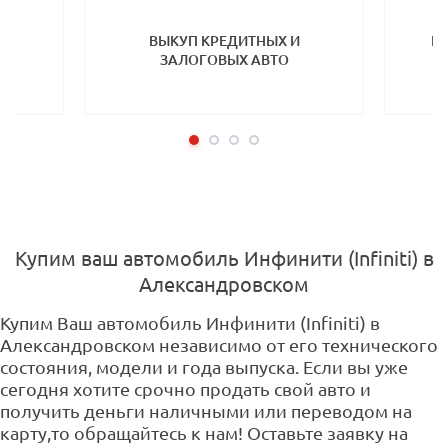
ТП
ВЫКУП КРЕДИТНЫХ И
ВЫ
ЗАЛОГОВЫХ АВТО
Купим ваш автомобиль Инфинити (Infiniti) в
Александровском
Купим Ваш автомобиль Инфинити (Infiniti) в
Александровском независимо от его технического
состояния, модели и года выпуска. Если вы уже
сегодня хотите срочно продать свой авто и
получить деньги наличными или переводом на
карту,то обращайтесь к нам! Оставьте заявку на