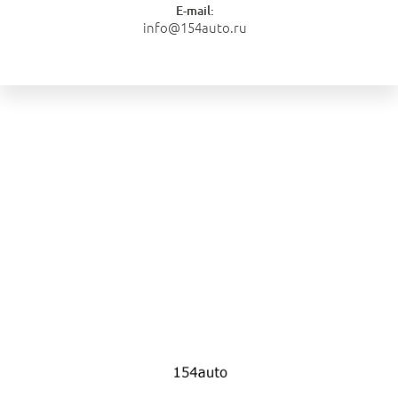
E-mail:
info@154auto.ru