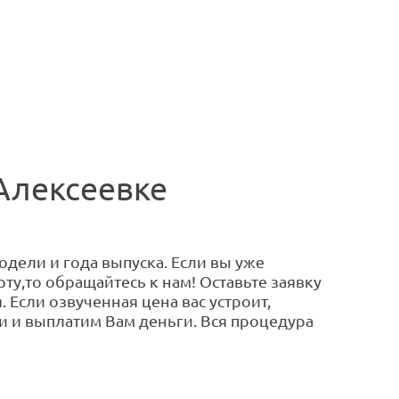
 Алексеевке
одели и года выпуска. Если вы уже
ту,то обращайтесь к нам! Оставьте заявку
 Если озвученная цена вас устроит,
 и выплатим Вам деньги. Вся процедура