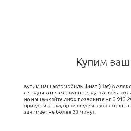
Купим ваш 
Купим Ваш автомобиль Фиат (Fiat) в Алекс
сегодня хотите срочно продать свой авто
на нашем сайте,либо позвоните на 8-913-2
приедем к вам, произведем окончательны
занимает не более 30 минут.