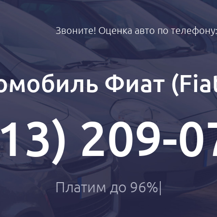
Звоните! Оценка авто по телефону
омобиль Фиат (Fiat
913) 209-0
Пла