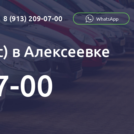
8 (913) 209-07-00
:
WhatsApp
) в Алексеевке
7-00