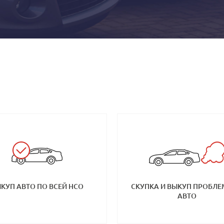
КУП АВТО ПО ВСЕЙ НСО
СКУПКА И ВЫКУП ПРОБЛ
АВТО