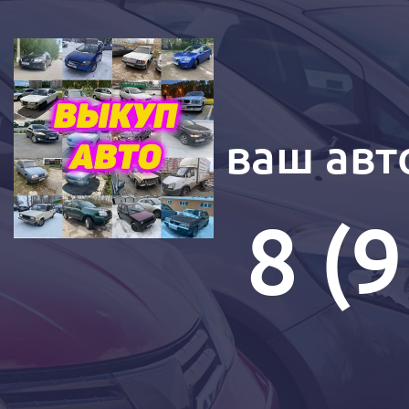
Купим ваш авт
8 (