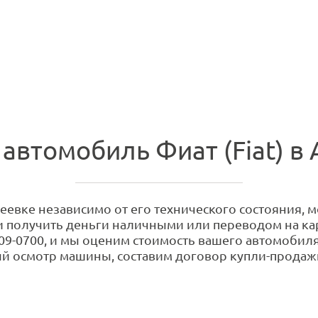
автомобиль Фиат (Fiat) в
еевке независимо от его технического состояния, м
 и получить деньги наличными или переводом на кар
09-0700, и мы оценим стоимость вашего автомобиля.
й осмотр машины, составим договор купли-продажи