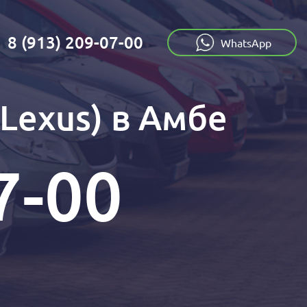
8 (913) 209-07-00
:
WhatsApp
Lexus) в Амбе
7-00