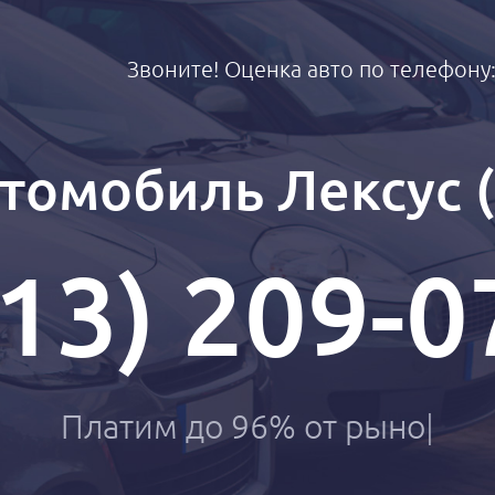
Звоните! Оценка авто по телефону
томобиль Лексус (
913) 209-0
Платим до 9