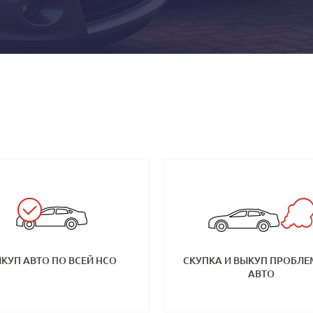
КУП АВТО ПО ВСЕЙ НСО
СКУПКА И ВЫКУП ПРОБЛ
АВТО