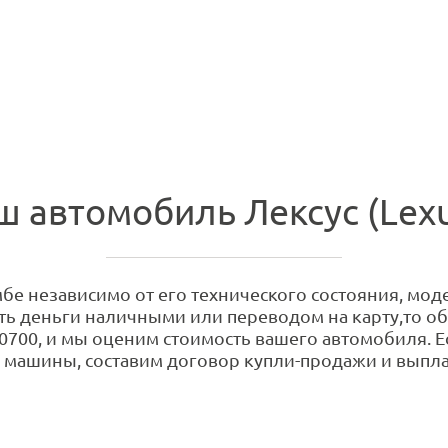
ш автомобиль Лексус (Lexu
бе независимо от его технического состояния, моде
ить деньги наличными или переводом на карту,то об
-0700, и мы оценим стоимость вашего автомобиля. Е
 машины, составим договор купли-продажи и выпла