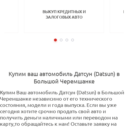
ТП
ВЫКУП КРЕДИТНЫХ И
ВЫ
ЗАЛОГОВЫХ АВТО
Купим ваш автомобиль Датсун (Datsun) в
Большой Черемшанке
Купим Ваш автомобиль Датсун (Datsun) в Большой
Черемшанке независимо от его технического
состояния, модели и года выпуска. Если вы уже
сегодня хотите срочно продать свой авто и
получить деньги наличными или переводом на
карту,то обращайтесь к нам! Оставьте заявку на