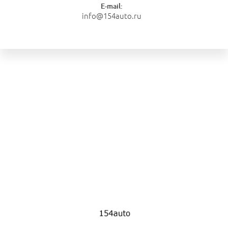
E-mail:
info@154auto.ru