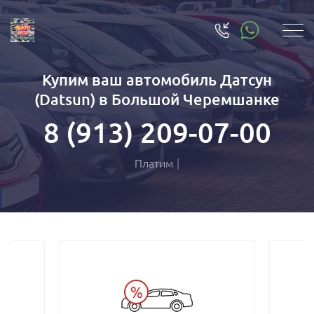
Купим ваш автомобиль Датсун
(Datsun) в Большой Черемшанке
8 (913) 209-07-00
Плат