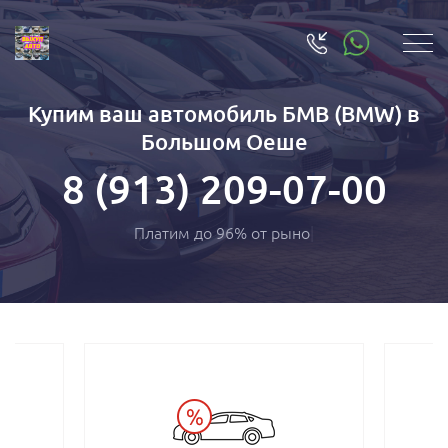
Купим ваш автомобиль БМВ (BMW) в
Большом Оеше
8 (913) 209-07-00
Платим до 96% от ры