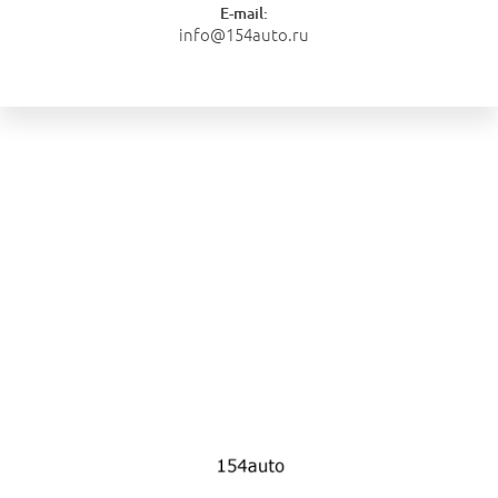
E-mail:
info@154auto.ru