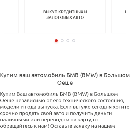
ТП
ВЫКУП КРЕДИТНЫХ И
ВЫ
ЗАЛОГОВЫХ АВТО
Купим ваш автомобиль БМВ (BMW) в Большом
Оеше
Купим Ваш автомобиль БМВ (BMW) в Большом
Оеше независимо от его технического состояния,
модели и года выпуска. Если вы уже сегодня хотите
срочно продать свой авто и получить деньги
наличными или переводом на карту,то
обращайтесь к нам! Оставьте заявку на нашем