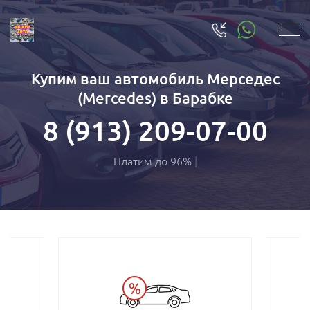
Купим ваш автомобиль Мерседес
(Mercedes) в Барабке
8 (913) 209-07-00
Платим до 9