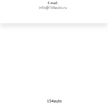
E-mail:
info@154auto.ru