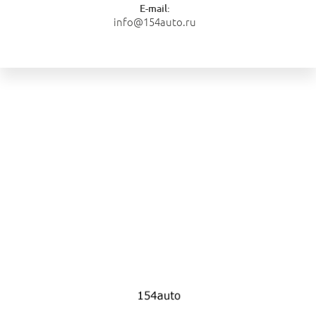
E-mail:
info@154auto.ru