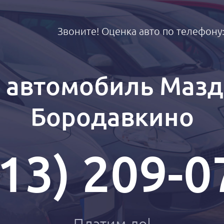
Звоните! Оценка авто по телефону
 автомобиль Мазда
Бородавкино
913) 209-0
О