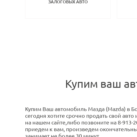
ЗАЛОГОВЫХ АВТО
Купим ваш ав
Купим Ваш автомобиль Мазда (Mazda) в Бо
сегодня хотите срочно продать свой авто
на нашем сайте,либо позвоните на 8-913-2
приедем к вам, произведем окончательны
занимает не более 30 минут.