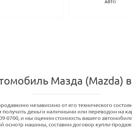
АВТО
томобиль Мазда (Mazda) 
родавкино независимо от его технического состоян
 и получить деньги наличными или переводом на кар
09-0700, и мы оценим стоимость вашего автомобиля.
й осмотр машины, составим договор купли-продажи