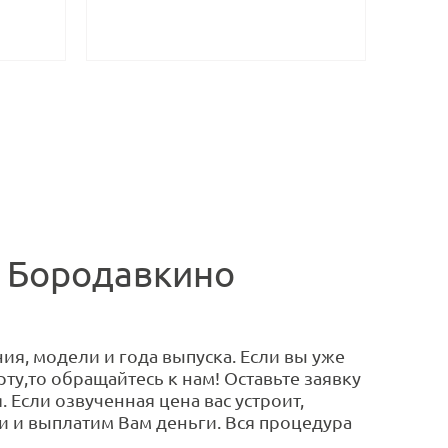
в Бородавкино
ия, модели и года выпуска. Если вы уже
ту,то обращайтесь к нам! Оставьте заявку
 Если озвученная цена вас устроит,
 и выплатим Вам деньги. Вся процедура