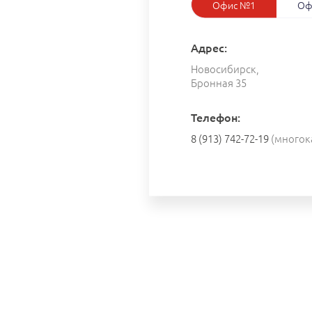
Офис №1
Оф
Адрес:
Новосибирск,
Бронная 35
Телефон:
8 (913) 742-72-19
(многок