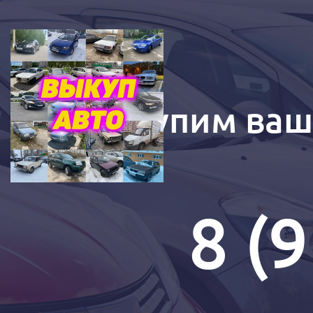
Купим ваш
8 (