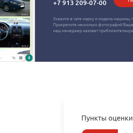
+7 913 209-07-00
Укажите в чате марку и модель машины, г
Прикрепите несколько фотографий Вашег
наш менеджер назовет приблизительную
Пункты оценки