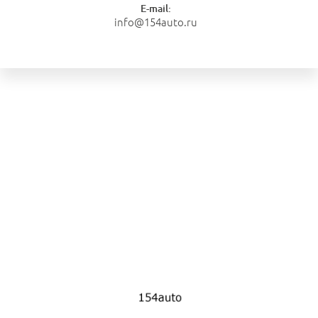
E-mail:
info@154auto.ru