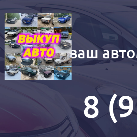
Купим ваш авто
8 (