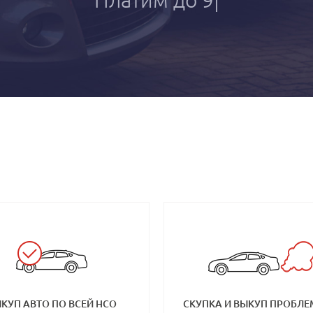
КУП АВТО ПО ВСЕЙ НСО
СКУПКА И ВЫКУП ПРОБЛ