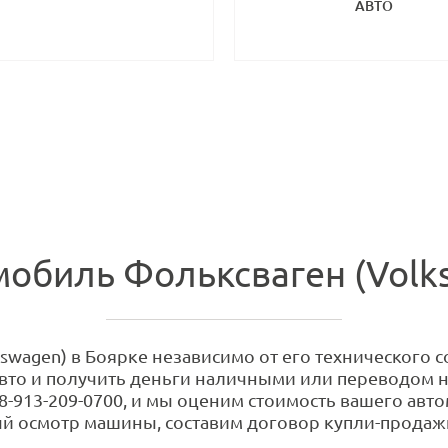
АВТО
обиль Фольксваген (Volk
wagen) в Боярке независимо от его технического со
авто и получить деньги наличными или переводом на
8-913-209-0700, и мы оценим стоимость вашего авто
й осмотр машины, составим договор купли-продажи