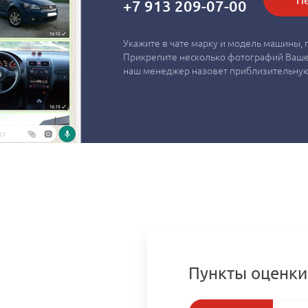
+7 913 209-07-00
Укажите в чате марку и модель машины, г
Прикрепите несколько фотографий Вашег
наш менеджер назовет приблизительную
Пункты оценки