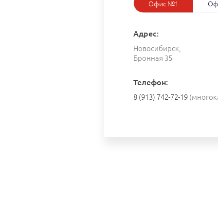
Офис №1
Оф
Адрес:
Новосибирск,
Бронная 35
Телефон:
8 (913) 742-72-19
(многок