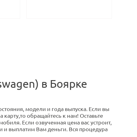
swagen) в Боярке
стояния, модели и года выпуска. Если вы
 карту,то обращайтесь к нам! Оставьте
мобиля. Если озвученная цена вас устроит,
 и выплатим Вам деньги. Вся процедура