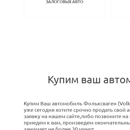
ЗАЛОГОВЫХ АВТО
Купим ваш автом
Купим Ваш автомобиль Фольксваген (Volks
уже сегодня хотите срочно продать свой 
заявку на нашем сайте,либо позвоните на 
приедем к вам, произведем окончательны
занимает не более 30 минут.