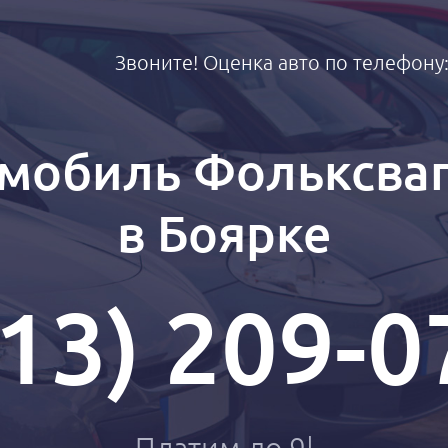
Звоните! Оценка авто по телефону
мобиль Фольксваг
в Боярке
913) 209-0
П