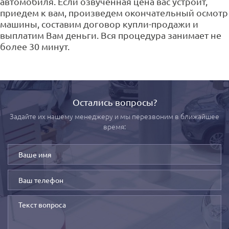
автомобиля. Если озвученная цена вас устроит,
приедем к вам, произведем окончательный осмотр
машины, составим договор купли-продажи и
выплатим Вам деньги. Вся процедура занимает не
более 30 минут.
Остались вопросы?
Задайте их нашему менеджеру и мы перезвоним в ближайшее
время: