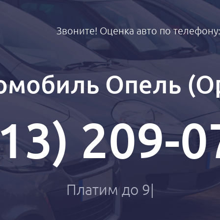
Звоните! Оценка авто по телефону
омобиль Опель (Op
913) 209-0
Пл