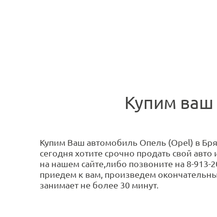
Купим ваш 
Купим Ваш автомобиль Опель (Opel) в Бря
сегодня хотите срочно продать свой авто
на нашем сайте,либо позвоните на 8-913-2
приедем к вам, произведем окончательны
занимает не более 30 минут.