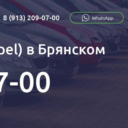
8 (913) 209-07-00
:
WhatsApp
el) в Брянском
7-00