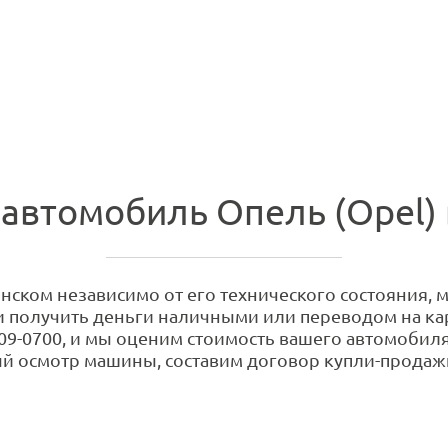
автомобиль Опель (Opel)
нском независимо от его технического состояния, м
 и получить деньги наличными или переводом на кар
09-0700, и мы оценим стоимость вашего автомобиля.
й осмотр машины, составим договор купли-продажи