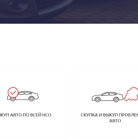
КУП АВТО ПО ВСЕЙ НСО
СКУПКА И ВЫКУП ПРОБЛ
АВТО