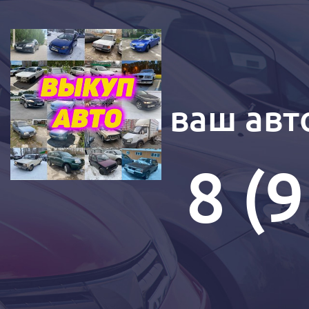
Купим ваш авт
8 (