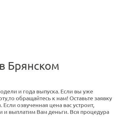
 в Брянском
одели и года выпуска. Если вы уже
ту,то обращайтесь к нам! Оставьте заявку
 Если озвученная цена вас устроит,
 и выплатим Вам деньги. Вся процедура