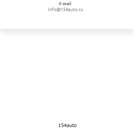
E-mail:
info@154auto.ru