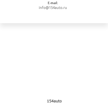
E-mail:
info@154auto.ru