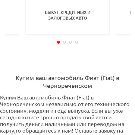
ТП
ВЫКУП КРЕДИТНЫХ И
ВЫ
ЗАЛОГОВЫХ АВТО
Купим ваш автомобиль Фиат (Fiat) в
Чернореченском
Купим Ваш автомобиль Фиат (Fiat) в
Чернореченском независимо от его технического
состояния, модели и года выпуска. Если вы уже
сегодня хотите срочно продать свой авто и
получить деньги наличными или переводом на
карту,то обращайтесь к нам! Оставьте заявку на