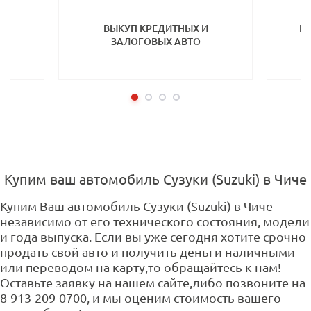
ТП
ВЫКУП КРЕДИТНЫХ И
ВЫ
ЗАЛОГОВЫХ АВТО
Купим ваш автомобиль Сузуки (Suzuki) в Чиче
Купим Ваш автомобиль Сузуки (Suzuki) в Чиче
независимо от его технического состояния, модели
и года выпуска. Если вы уже сегодня хотите срочно
продать свой авто и получить деньги наличными
или переводом на карту,то обращайтесь к нам!
Оставьте заявку на нашем сайте,либо позвоните на
8-913-209-0700, и мы оценим стоимость вашего