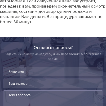
автомобиля. Если озвученная цена вас устроит,
приедем к вам, произведем окончательный осмотр
машины, составим договор купли-продажи и
выплатим Вам деньги. Вся процедура занимает не
более 30 минут.
Остались вопросы?
Задайте их нашему менеджеру и мы перезвоним в ближайшее
время: