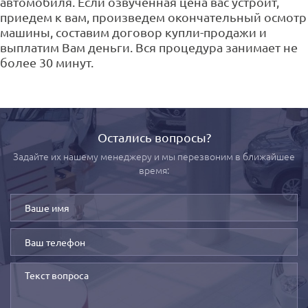
автомобиля. Если озвученная цена вас устроит,
приедем к вам, произведем окончательный осмотр
машины, составим договор купли-продажи и
выплатим Вам деньги. Вся процедура занимает не
более 30 минут.
Остались вопросы?
Задайте их нашему менеджеру и мы перезвоним в ближайшее
время: