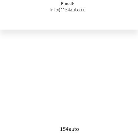
E-mail:
info@154auto.ru