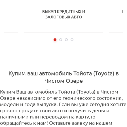
ТП
ВЫКУП КРЕДИТНЫХ И
ВЫ
ЗАЛОГОВЫХ АВТО
Купим ваш автомобиль Тойота (Toyota) в
Чистом Озере
Купим Ваш автомобиль Тойота (Toyota) в Чистом
Озере независимо от его технического состояния,
модели и года выпуска. Если вы уже сегодня хотите
срочно продать свой авто и получить деньги
наличными или переводом на карту,то
обращайтесь к нам! Оставьте заявку на нашем